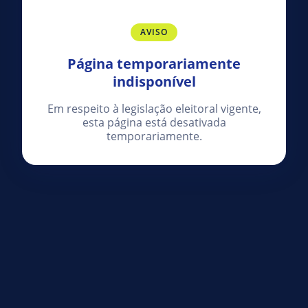
AVISO
Página temporariamente
indisponível
Em respeito à legislação eleitoral vigente,
esta página está desativada
temporariamente.