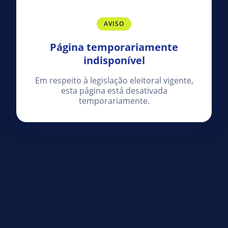
AVISO
Página temporariamente
indisponível
Em respeito à legislação eleitoral vigente,
esta página está desativada
temporariamente.