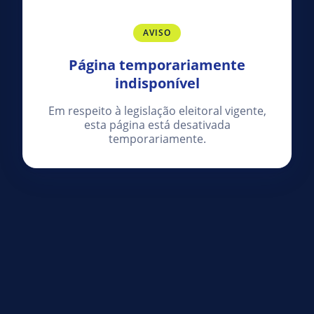
AVISO
Página temporariamente
indisponível
Em respeito à legislação eleitoral vigente,
esta página está desativada
temporariamente.