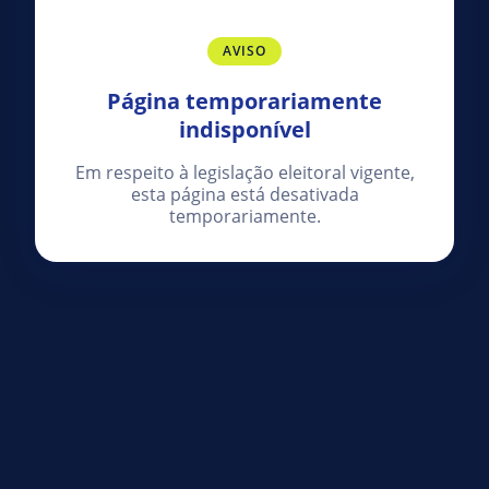
AVISO
Página temporariamente
indisponível
Em respeito à legislação eleitoral vigente,
esta página está desativada
temporariamente.