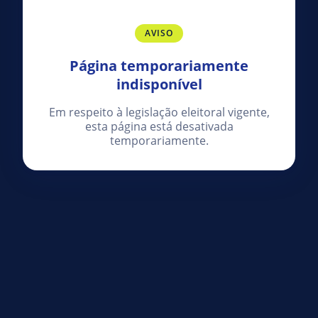
AVISO
Página temporariamente
indisponível
Em respeito à legislação eleitoral vigente,
esta página está desativada
temporariamente.