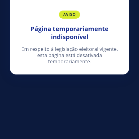
AVISO
Página temporariamente
indisponível
Em respeito à legislação eleitoral vigente,
esta página está desativada
temporariamente.