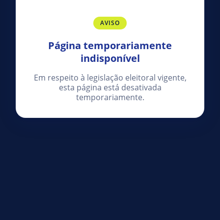
AVISO
Página temporariamente
indisponível
Em respeito à legislação eleitoral vigente,
esta página está desativada
temporariamente.