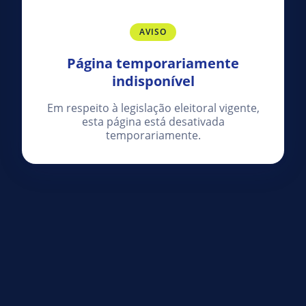
AVISO
Página temporariamente
indisponível
Em respeito à legislação eleitoral vigente,
esta página está desativada
temporariamente.