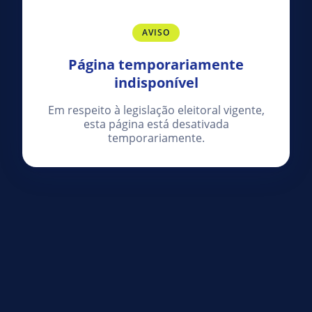
AVISO
Página temporariamente
indisponível
Em respeito à legislação eleitoral vigente,
esta página está desativada
temporariamente.