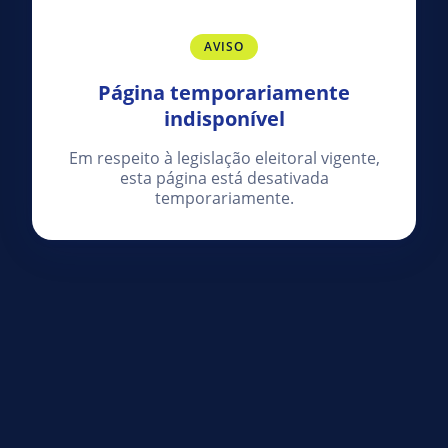
AVISO
Página temporariamente
indisponível
Em respeito à legislação eleitoral vigente,
esta página está desativada
temporariamente.