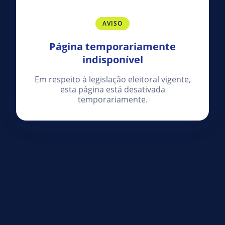
AVISO
Página temporariamente
indisponível
Em respeito à legislação eleitoral vigente,
esta página está desativada
temporariamente.