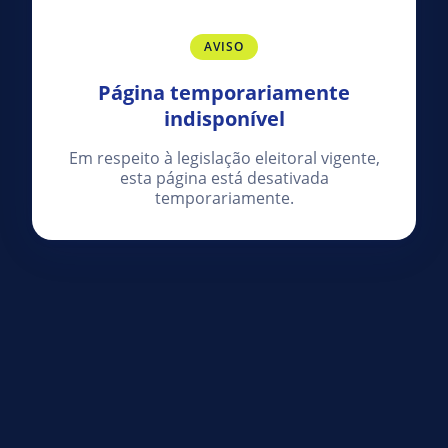
AVISO
Página temporariamente
indisponível
Em respeito à legislação eleitoral vigente,
esta página está desativada
temporariamente.