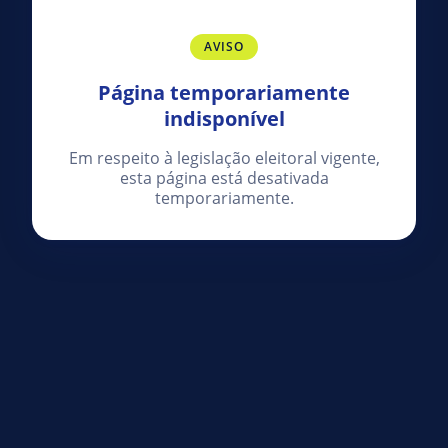
AVISO
Página temporariamente
indisponível
Em respeito à legislação eleitoral vigente,
esta página está desativada
temporariamente.