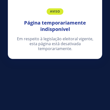
AVISO
Página temporariamente
indisponível
Em respeito à legislação eleitoral vigente,
esta página está desativada
temporariamente.