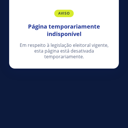
AVISO
Página temporariamente
indisponível
Em respeito à legislação eleitoral vigente,
esta página está desativada
temporariamente.