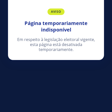
AVISO
Página temporariamente
indisponível
Em respeito à legislação eleitoral vigente,
esta página está desativada
temporariamente.