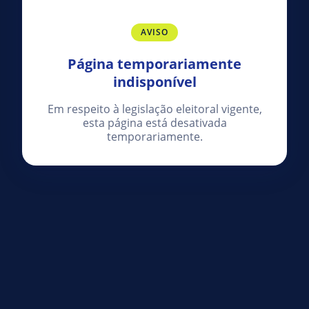
AVISO
Página temporariamente
indisponível
Em respeito à legislação eleitoral vigente,
esta página está desativada
temporariamente.