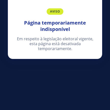
AVISO
Página temporariamente
indisponível
Em respeito à legislação eleitoral vigente,
esta página está desativada
temporariamente.