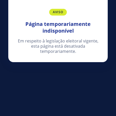
AVISO
Página temporariamente
indisponível
Em respeito à legislação eleitoral vigente,
esta página está desativada
temporariamente.