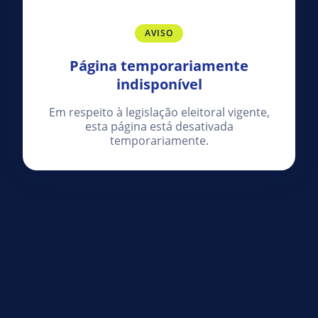
AVISO
Página temporariamente
indisponível
Em respeito à legislação eleitoral vigente,
esta página está desativada
temporariamente.