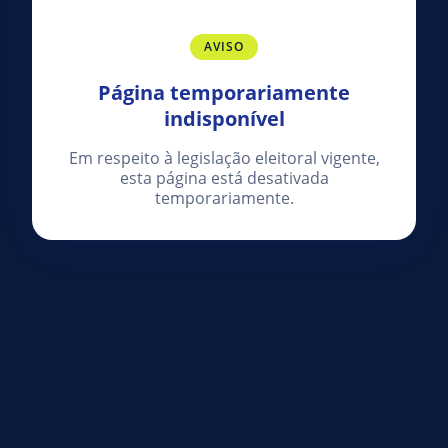
AVISO
Página temporariamente
indisponível
Em respeito à legislação eleitoral vigente,
esta página está desativada
temporariamente.