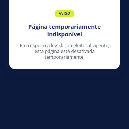
AVISO
Página temporariamente
indisponível
Em respeito à legislação eleitoral vigente,
esta página está desativada
temporariamente.