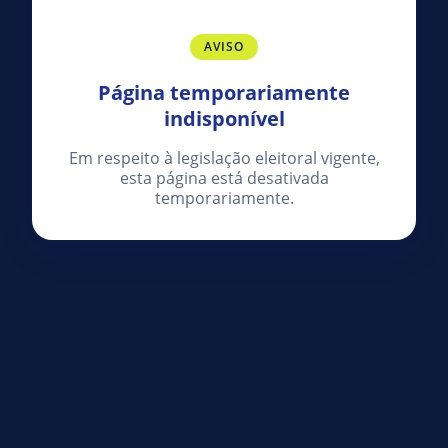
AVISO
Página temporariamente
indisponível
Em respeito à legislação eleitoral vigente,
esta página está desativada
temporariamente.