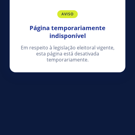
AVISO
Página temporariamente
indisponível
Em respeito à legislação eleitoral vigente,
esta página está desativada
temporariamente.