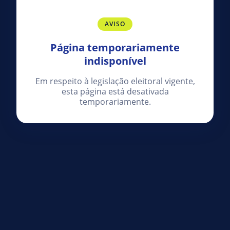
AVISO
Página temporariamente
indisponível
Em respeito à legislação eleitoral vigente,
esta página está desativada
temporariamente.