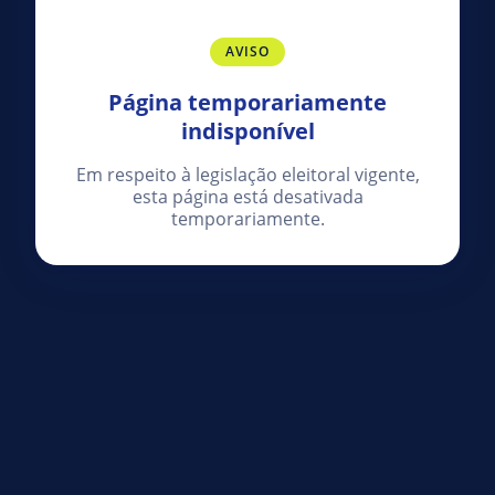
AVISO
Página temporariamente
indisponível
Em respeito à legislação eleitoral vigente,
esta página está desativada
temporariamente.