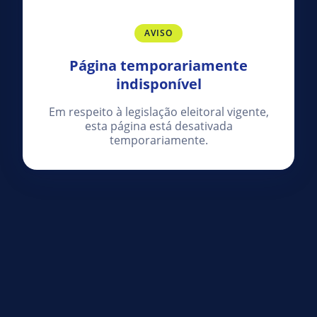
AVISO
Página temporariamente
indisponível
Em respeito à legislação eleitoral vigente,
esta página está desativada
temporariamente.