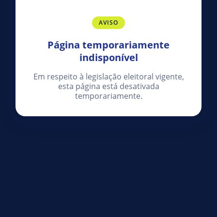
AVISO
Página temporariamente
indisponível
Em respeito à legislação eleitoral vigente,
esta página está desativada
temporariamente.