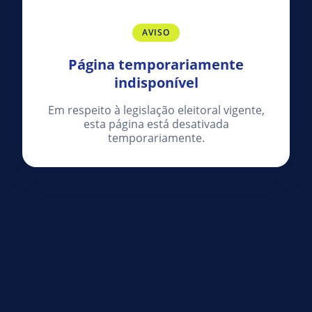
AVISO
Página temporariamente
indisponível
Em respeito à legislação eleitoral vigente,
esta página está desativada
temporariamente.