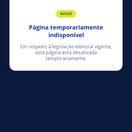
AVISO
Página temporariamente
indisponível
Em respeito à legislação eleitoral vigente,
esta página está desativada
temporariamente.