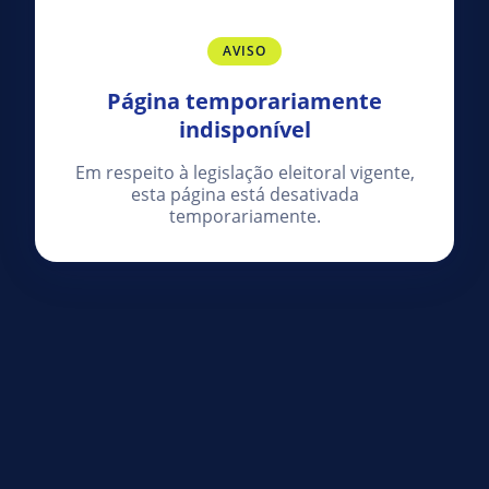
AVISO
Página temporariamente
indisponível
Em respeito à legislação eleitoral vigente,
esta página está desativada
temporariamente.