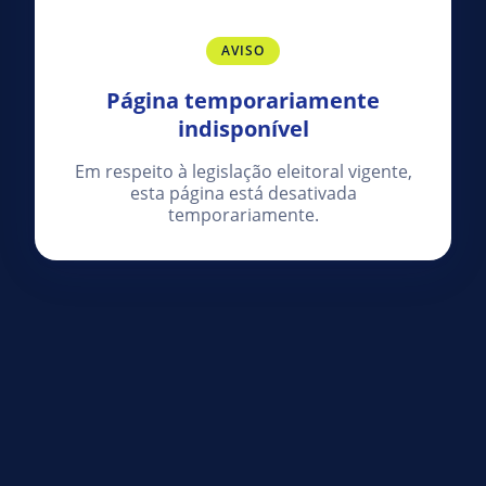
AVISO
Página temporariamente
indisponível
Em respeito à legislação eleitoral vigente,
esta página está desativada
temporariamente.