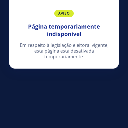
AVISO
Página temporariamente
indisponível
Em respeito à legislação eleitoral vigente,
esta página está desativada
temporariamente.