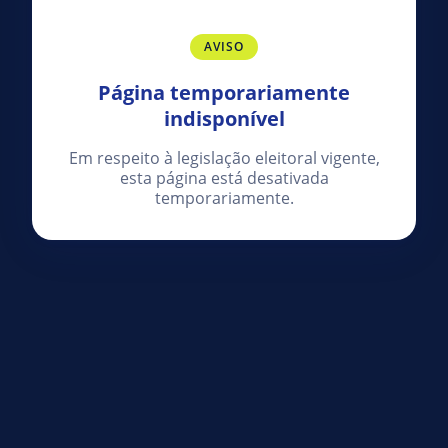
AVISO
Página temporariamente
indisponível
Em respeito à legislação eleitoral vigente,
esta página está desativada
temporariamente.