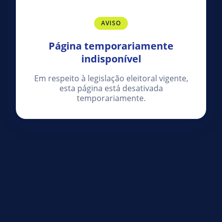
AVISO
Página temporariamente
indisponível
Em respeito à legislação eleitoral vigente,
esta página está desativada
temporariamente.