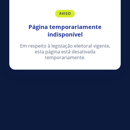
AVISO
Página temporariamente
indisponível
Em respeito à legislação eleitoral vigente,
esta página está desativada
temporariamente.