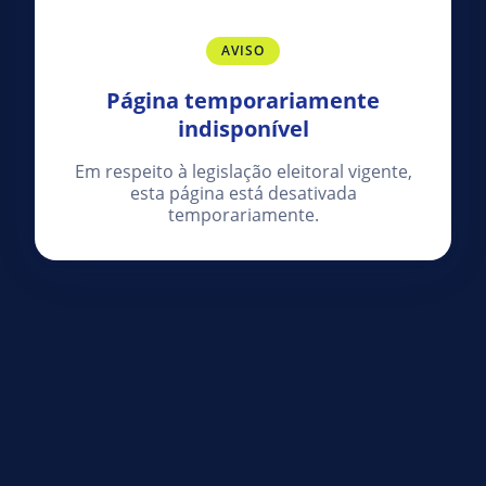
AVISO
Página temporariamente
indisponível
Em respeito à legislação eleitoral vigente,
esta página está desativada
temporariamente.