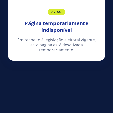
AVISO
Página temporariamente
indisponível
Em respeito à legislação eleitoral vigente,
esta página está desativada
temporariamente.