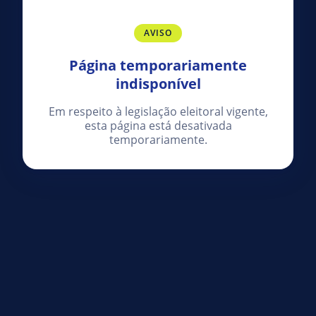
AVISO
Página temporariamente
indisponível
Em respeito à legislação eleitoral vigente,
esta página está desativada
temporariamente.