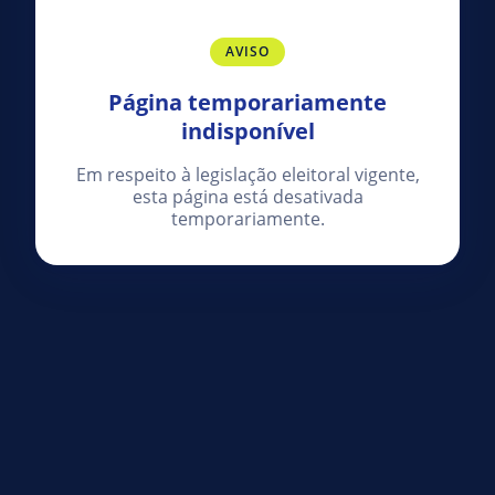
AVISO
Página temporariamente
indisponível
Em respeito à legislação eleitoral vigente,
esta página está desativada
temporariamente.