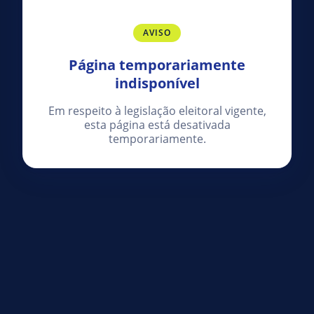
AVISO
Página temporariamente
indisponível
Em respeito à legislação eleitoral vigente,
esta página está desativada
temporariamente.