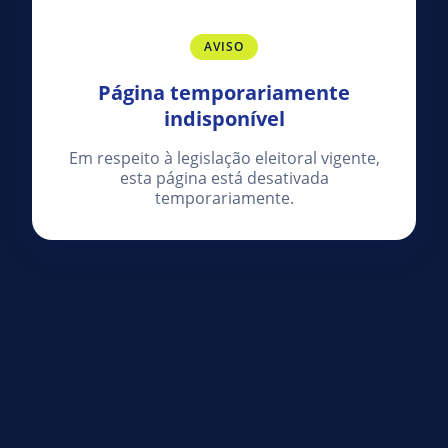
AVISO
Página temporariamente
indisponível
Em respeito à legislação eleitoral vigente,
esta página está desativada
temporariamente.