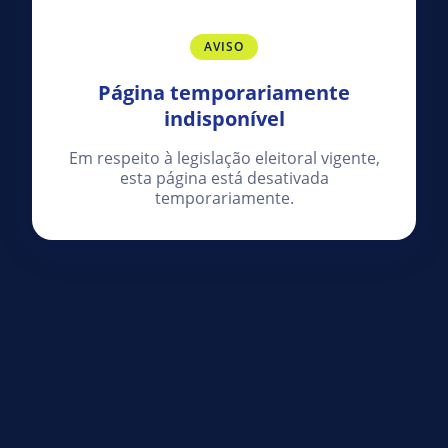
AVISO
Página temporariamente
indisponível
Em respeito à legislação eleitoral vigente,
esta página está desativada
temporariamente.