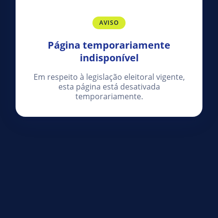
AVISO
Página temporariamente
indisponível
Em respeito à legislação eleitoral vigente,
esta página está desativada
temporariamente.