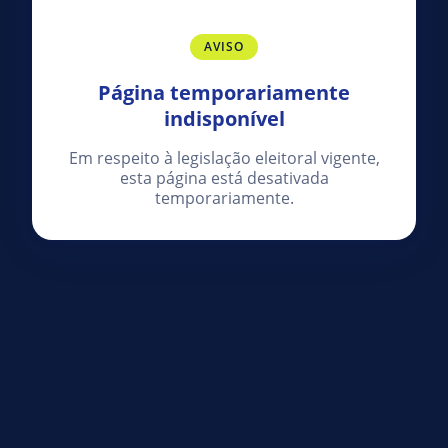
AVISO
Página temporariamente
indisponível
Em respeito à legislação eleitoral vigente,
esta página está desativada
temporariamente.