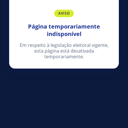
AVISO
Página temporariamente
indisponível
Em respeito à legislação eleitoral vigente,
esta página está desativada
temporariamente.