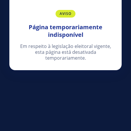
AVISO
Página temporariamente
indisponível
Em respeito à legislação eleitoral vigente,
esta página está desativada
temporariamente.