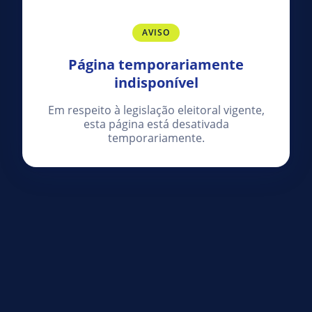
AVISO
Página temporariamente
indisponível
Em respeito à legislação eleitoral vigente,
esta página está desativada
temporariamente.