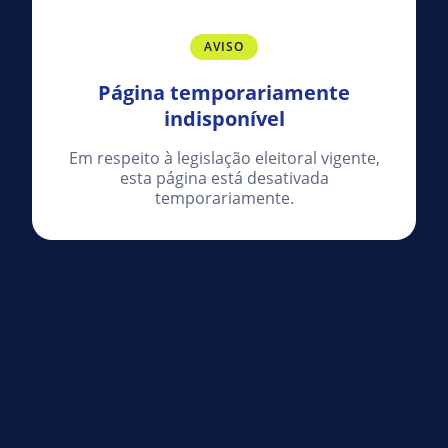
AVISO
Página temporariamente
indisponível
Em respeito à legislação eleitoral vigente,
esta página está desativada
temporariamente.