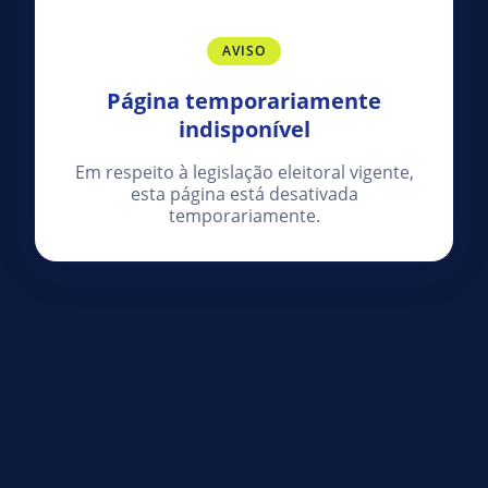
AVISO
Página temporariamente
indisponível
Em respeito à legislação eleitoral vigente,
esta página está desativada
temporariamente.